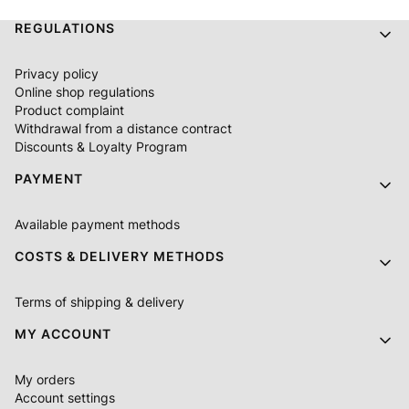
Footer menu
REGULATIONS
Privacy policy
Online shop regulations
Product complaint
Withdrawal from a distance contract
Discounts & Loyalty Program
PAYMENT
Available payment methods
COSTS & DELIVERY METHODS
Terms of shipping & delivery
MY ACCOUNT
My orders
Account settings