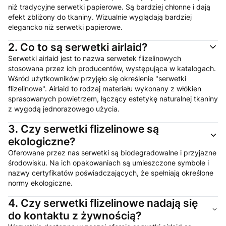
niż tradycyjne serwetki papierowe. Są bardziej chłonne i dają
efekt zbliżony do tkaniny. Wizualnie wyglądają bardziej
elegancko niż serwetki papierowe.
2.
Co to są serwetki airlaid?
Serwetki airlaid jest to nazwa serwetek flizelinowych
stosowana przez ich producentów, występująca w katalogach.
Wśród użytkowników przyjęło się określenie "serwetki
flizelinowe". Airlaid to rodzaj materiału wykonany z włókien
sprasowanych powietrzem, łączący estetykę naturalnej tkaniny
z wygodą jednorazowego użycia.
3.
Czy serwetki flizelinowe są
ekologiczne?
Oferowane przez nas serwetki są biodegradowalne i przyjazne
środowisku. Na ich opakowaniach są umieszczone symbole i
nazwy certyfikatów poświadczających, że spełniają określone
normy ekologiczne.
4.
Czy serwetki flizelinowe nadają się
do kontaktu z żywnością?