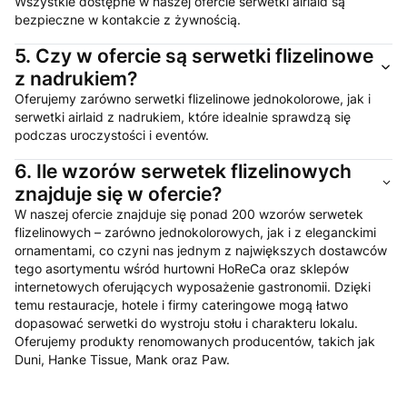
Wszystkie dostępne w naszej ofercie serwetki airlaid są
bezpieczne w kontakcie z żywnością.
5.
Czy w ofercie są serwetki flizelinowe
z nadrukiem?
Oferujemy zarówno serwetki flizelinowe jednokolorowe, jak i
serwetki airlaid z nadrukiem, które idealnie sprawdzą się
podczas uroczystości i eventów.
6.
Ile wzorów serwetek flizelinowych
znajduje się w ofercie?
W naszej ofercie znajduje się ponad 200 wzorów serwetek
flizelinowych – zarówno jednokolorowych, jak i z eleganckimi
ornamentami, co czyni nas jednym z największych dostawców
tego asortymentu wśród hurtowni HoReCa oraz sklepów
internetowych oferujących wyposażenie gastronomii. Dzięki
temu restauracje, hotele i firmy cateringowe mogą łatwo
dopasować serwetki do wystroju stołu i charakteru lokalu.
Oferujemy produkty renomowanych producentów, takich jak
Duni, Hanke Tissue, Mank oraz Paw.